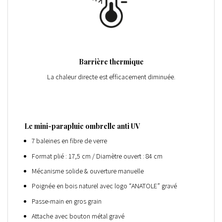
Barrière thermique
La chaleur directe est efficacement diminuée.
Le mini-parapluie ombrelle anti UV
7 baleines en fibre de verre
Format plié : 17,5 cm / Diamètre ouvert : 84 cm
Mécanisme solide & ouverture manuelle
Poignée en bois naturel avec logo “ANATOLE” gravé
Passe-main en gros grain
Attache avec bouton métal gravé