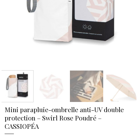
Mini parapluie-ombrelle anti-UV double
protection – Swirl Rose Poudré –
CASSIOPÉA