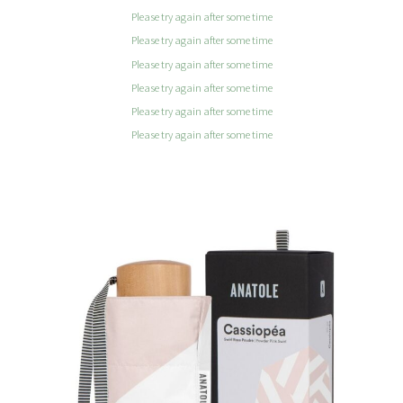
Please try again after some time
Please try again after some time
Please try again after some time
Please try again after some time
Please try again after some time
Please try again after some time