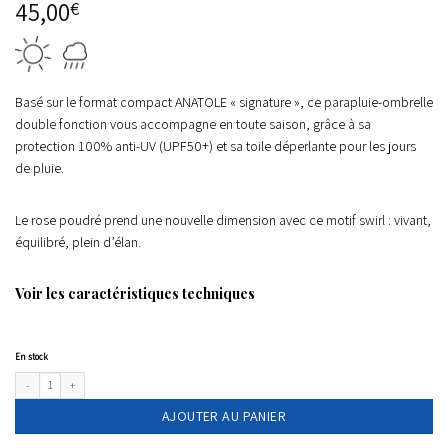
45,00
€
Basé sur le format compact ANATOLE « signature », ce parapluie-ombrelle
double fonction vous accompagne en toute saison, grâce à sa
protection 100% anti-UV (UPF50+) et sa toile déperlante pour les jours
de pluie.
Le rose poudré prend une nouvelle dimension avec ce motif swirl : vivant,
équilibré, plein d’élan.
Voir les caractéristiques techniques
En stock
quantité de Mini parapluie-ombrelle anti-UV double protection - Swirl Rose Poudré - CASSIOPÉA
AJOUTER AU PANIER