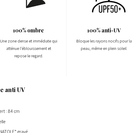
100% ombre
100% anti-UV
Une zone dense et immédiate qui
Bloque les rayons nocifs pour la
atténue l’éblouissement et
peau, même en plein soleil.
repose le regard.
e anti UV
ert : 84 cm
lle
ANATOLE” gravé