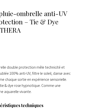
pluie-ombrelle anti-UV
otection – Tie & Dye
ETHERA
elle double protection mêle technicité et
ublée 100% anti-UV, filtre le soleil, danse avec
rme chaque sortie en expérience sensorielle.
 tie & dye rose hypnotique. Comme une
e aquarelle vivante.
téristiques techniques