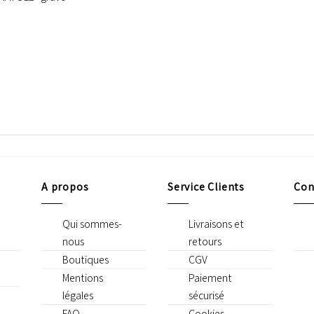
A propos
Service Clients
Con
Qui sommes-
Livraisons et
nous
retours
Boutiques
CGV
Mentions
Paiement
légales
sécurisé
FAQ
Cookies