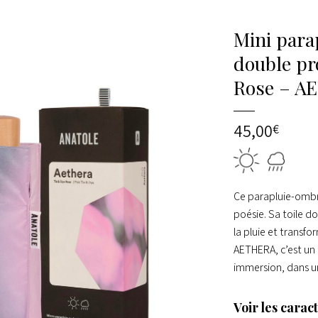
Mini para
double pr
Rose – A
45,00
€
Ce parapluie-ombr
poésie. Sa toile do
la pluie et transfo
AETHERA, c’est un
immersion, dans un
Voir les carac