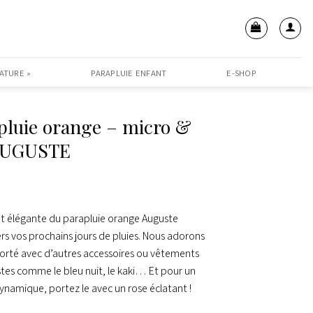
ATURE »
PARAPLUIE ENFANT
E-SHOP
pluie orange – micro &
 AUGUSTE
et élégante du parapluie orange Auguste
ers vos prochains jours de pluies. Nous adorons
porté avec d’autres accessoires ou vêtements
tes comme le bleu nuit, le kaki… Et pour un
ynamique, portez le avec un rose éclatant !