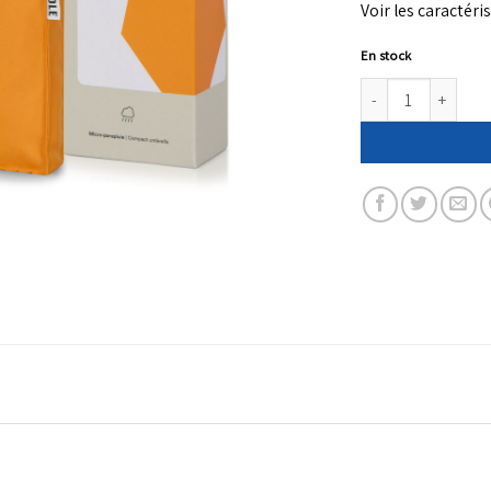
Voir les caractéri
En stock
quantité de Mini par