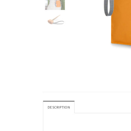
DESCRIPTION