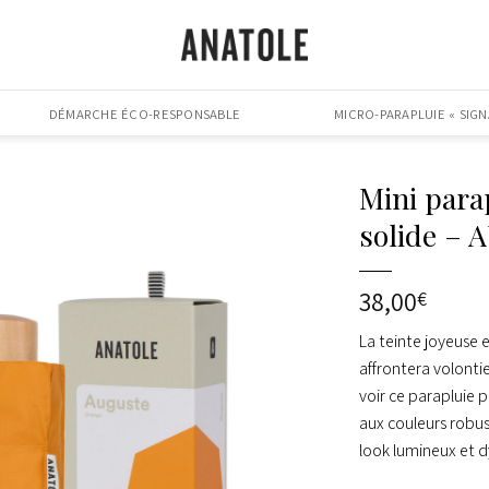
DÉMARCHE ÉCO-RESPONSABLE
MICRO-PARAPLUIE « SIGN
Mini para
solide –
38,00
€
La teinte joyeuse 
affrontera volonti
voir ce parapluie 
aux couleurs robus
look lumineux et d