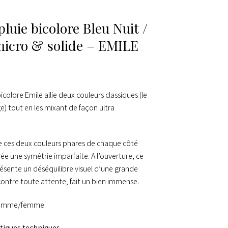
luie bicolore Bleu Nuit /
icro & solide – EMILE
icolore Emile allie deux couleurs classiques (le
ge) tout en les mixant de façon ultra
e ces deux couleurs phares de chaque côté
rée une symétrie imparfaite. A l’ouverture, ce
résente un déséquilibre visuel d’une grande
 contre toute attente, fait un bien immense.
 homme/femme.
stiques techniques