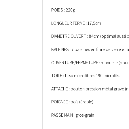
POIDS : 220g
LONGUEUR FERMÉ : 17,5cm
DIAMETRE OUVERT : 84cm (optimal aussi b
BALEINES : 7 baleines en fibre de verre et
OUVERTURE/FERMETURE : manuelle (pour p
TOILE : tissu microfibres 190 microfils.
ATTACHE : bouton pression métal gravé (ni
POIGNEE : bois (érable)
PASSE MAIN : gros-grain